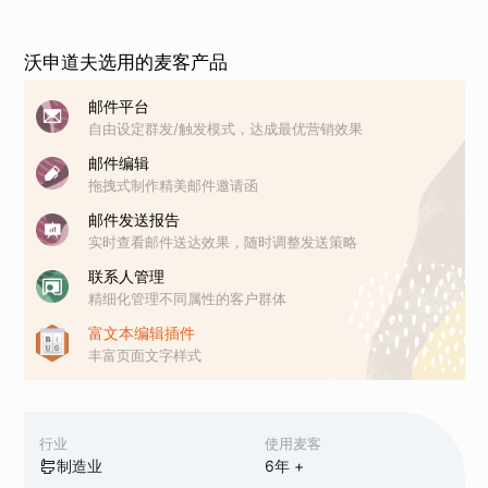
沃申道夫选用的麦客产品
邮件平台
自由设定群发/触发模式，达成最优营销效果
邮件编辑
拖拽式制作精美邮件邀请函
邮件发送报告
实时查看邮件送达效果，随时调整发送策略
联系人管理
精细化管理不同属性的客户群体
富文本编辑插件
丰富页面文字样式
行业
使用麦客
制造业
6
年 +