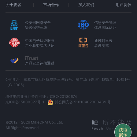
关于麦客
市场合作
加入我们
用户协议
公安部网络安全
信息安全管理
等级保护三级
体系国际认证
中国电子认证服务
通过阿里云
产业联盟实名认证
渗透测试
产品安全评估通过
公司地址：成都市锦江区锦华路三段88号汇融广场（锦华）1栋5单元10层1号
（C-1005）
增值电信业务经营许可证：京B2-20180674
京ICP备15000327号-1
川公网安备 51010402000439 号
©2012 - 2026 MikeCRM Co., Ltd.
All Rights Reserved.