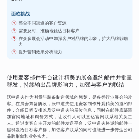
面临挑战
整合不同渠道的客户资源
需要及时、准确地触达目标客户
在众多展会活动中加深客户对品牌的印象，扩大品牌影响
力
提升营销效果分析能力
使用麦客邮件平台设计精美的展会邀约邮件并批量
群发，持续输出品牌影响力，加强与客户的联结
沃申道夫作为测量与装备制造领域的翘楚，是各类行业展会的常
客。在展会筹备阶段，沃申道夫使用麦客制作外观精美的邀约邮
件，介绍日程安排以及沃申道夫的展位信息，同时在邮件底部添
加官网地址和询价方式，让收件人可以直达官网联系相关负责
人。通过麦客自主开发的邮件发送平台，沃申道夫将邀约邮件一
键群发给目标客户群，加强客户联系的同时也能进一步传达公司
品牌形象和业务实力。