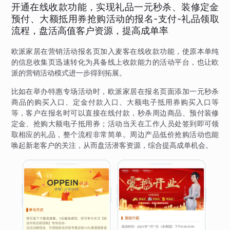
开通在线收款功能，实现礼品一元秒杀、装修定金
预付、大额抵用券抢购活动的报名-支付-礼品领取
流程，盘活高值客户资源，提高成单率
欧派家居在营销活动报名页加入麦客在线收款功能，使原本单纯
的信息收集页迅速转化为具备线上收款能力的活动平台，也让欧
派的营销活动模式进一步得到拓展。
比如在举办特惠专场活动时，欧派家居在报名页面添加一元秒杀
商品的购买入口、定金付款入口、大额电子抵用券购买入口等
等，客户在报名时可以直接在线付款，秒杀周边商品、预付装修
定金、抢购大额电子抵用券；活动当天在工作人员处签到即可领
取相应的礼品，整个流程非常简单。周边产品低价抢购活动也能
唤起新老客户的关注，从而盘活潜客资源，综合提高成单机会。