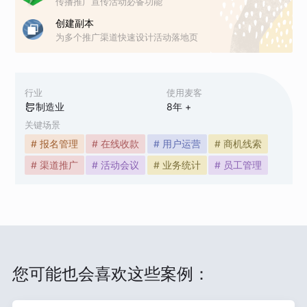
传播推广宣传活动必备功能
创建副本
为多个推广渠道快速设计活动落地页
行业
使用麦客
制造业
8
年 +
关键场景
# 报名管理
# 在线收款
# 用户运营
# 商机线索
# 渠道推广
# 活动会议
# 业务统计
# 员工管理
您可能也会喜欢这些案例：