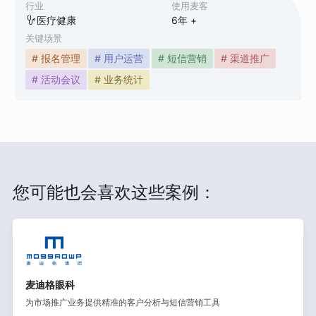
行业
使用麦客
医疗健康
6
年 +
关键场景
# 报名管理
# 用户运营
# 短信营销
# 渠道推广
# 活动会议
# 业务统计
您可能也会喜欢这些案例：
麦迪格眼科
为市场推广业务提供精准的客户分析与短信营销工具